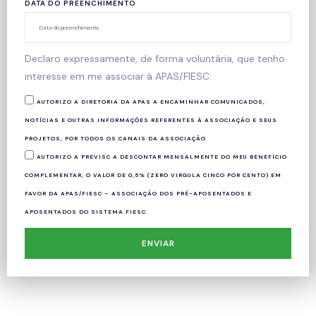
DATA DO PREENCHIMENTO
Declaro expressamente, de forma voluntária, que tenho
interesse em me associar à APAS/FIESC:
AUTORIZO A DIRETORIA DA APAS A ENCAMINHAR COMUNICADOS,
NOTÍCIAS E OUTRAS INFORMAÇÕES REFERENTES À ASSOCIAÇÃO E SEUS
PROJETOS, POR TODOS OS CANAIS DA ASSOCIAÇÃO
AUTORIZO A PREVISC A DESCONTAR MENSALMENTE DO MEU BENEFÍCIO
COMPLEMENTAR, O VALOR DE 0,5% (ZERO VIRGULA CINCO POR CENTO) EM
FAVOR DA APAS/FIESC – ASSOCIAÇÃO DOS PRÉ-APOSENTADOS E
APOSENTADOS DO SISTEMA FIESC.
ENVIAR